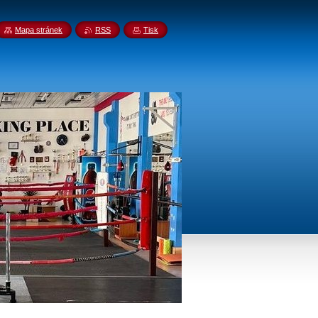
Mapa stránek
RSS
Tisk