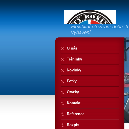
Flexibilní otevírací doba, 
vybavení
O nás
Tréninky
Novinky
Fotky
Otázky
Kontakt
Reference
Rozpis