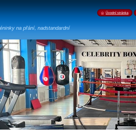
Úvodní stránka
tréninky na přání, nadstandardní