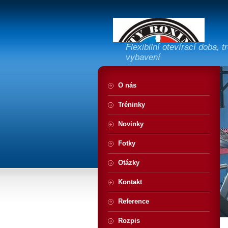
Flexibilní otevírací doba, 
vybavení
O nás
Tréninky
Novinky
Fotky
Otázky
Kontakt
Reference
Rozpis