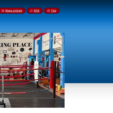
Mapa stránek
RSS
Tisk