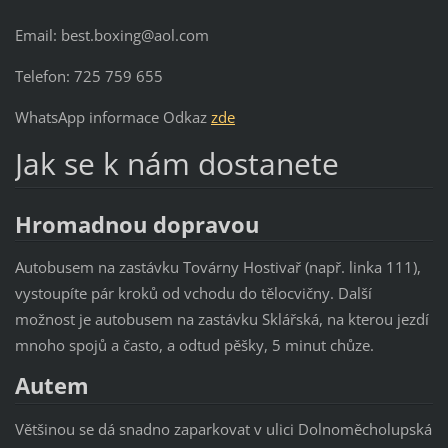
Email: best.boxing@aol.com
Telefon: 725 759 655
WhatsApp informace Odkaz
zde
Jak se k nám dostanete
Hromadnou dopravou
Autobusem na zastávku Továrny Hostivař (např. linka 111),
vystoupíte pár kroků od vchodu do tělocvičny. Další
možnost je autobusem na zastávku Sklářská, na kterou jezdí
mnoho spojů a často, a odtud pěšky, 5 minut chůze.
Autem
Většinou se dá snadno zaparkovat v ulici Dolnoměcholupská