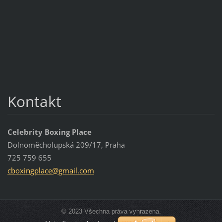
Kontakt
Celebrity Boxing Place
Dolnoměcholupská 209/17, Praha
725 759 655
cboxingp
lace@gma
il.com
© 2023 Všechna práva vyhrazena.