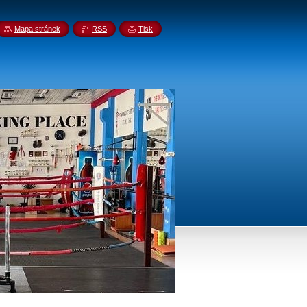
Mapa stránek
RSS
Tisk