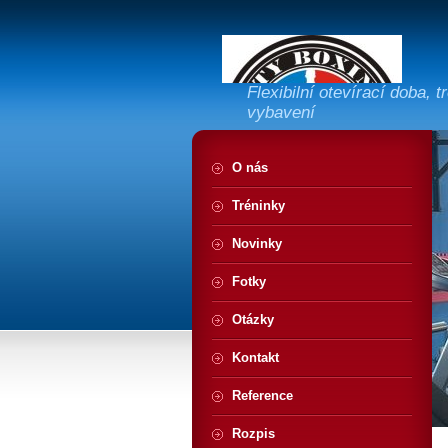
Flexibilní otevírací doba, 
vybavení
O nás
Tréninky
Novinky
Fotky
Otázky
Kontakt
Reference
Rozpis