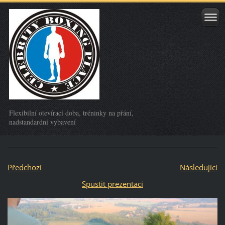
Flexibilní otevírací doba, tréninky na přání,
nadstandardní vybavení
Předchozí
Následující
Spustit prezentaci