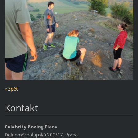
« Zpět
Kontakt
Celebrity Boxing Place
Dolnoměcholupská 209/17, Praha