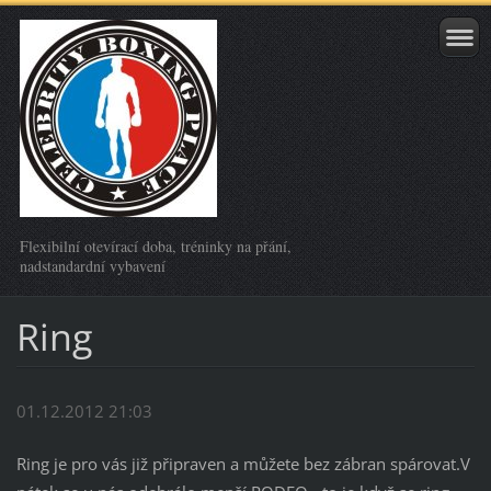
Flexibilní otevírací doba, tréninky na přání,
nadstandardní vybavení
Ring
01.12.2012 21:03
Ring je pro vás již připraven a můžete bez zábran spárovat.V