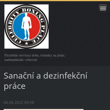
Flexibilní otevírací doba, tréninky na přání,
nadstandardní vybavení
Sanační a dezinfekční
práce
06.06.2022 09:58